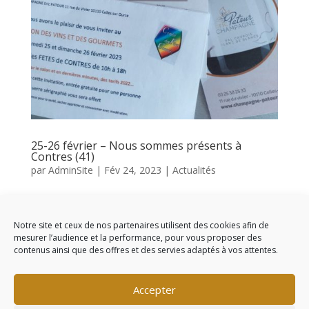
25-26 février – Nous sommes présents à
Contres (41)
par
AdminSite
|
Fév 24, 2023
|
Actualités
Venez nous rejoindre à la salle des fêtes de 10h00 à
18h00 pour une dégustation. Bonne fin de semaine
Notre site et ceux de nos partenaires utilisent des cookies afin de
mesurer l’audience et la performance, pour vous proposer des
contenus ainsi que des offres et des servies adaptés à vos attentes.
« Entrées précédentes
Commentaires récents
Accepter