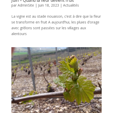
Juin – Quand la fleur devient fruit
par
AdminSite
|
Juin 18, 2023
|
Actualités
La vigne est au stade nouaison, c’est à dire que la fleur
se transforme en fruit A aujourd’hui, les pluies d’orage
avec grêlons sont passées sur les villages aux
alentours