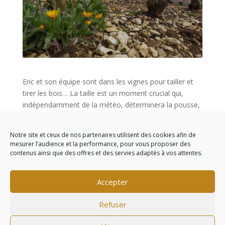
Eric et son équipe sont dans les vignes pour tailler et
tirer les bois… La taille est un moment crucial qui,
indépendamment de la météo, déterminera la pousse,
la vigueur des plants de vigne mais aussi la quantité et
la qualité du raisin.
Notre site et ceux de nos partenaires utilisent des cookies afin de
mesurer l’audience et la performance, pour vous proposer des
contenus ainsi que des offres et des servies adaptés à vos attentes.
Commentaires récents
Accepter
Refuser