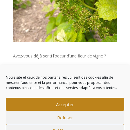
Avez-vous déjà senti l’odeur d’une fleur de vigne ?
Hum ! Fermez les yeux. Sentez vous ce parfum si
délicat et subtil… tout en douceur.
Notre site et ceux de nos partenaires utilisent des cookies afin de
mesurer l’audience et la performance, pour vous proposer des
contenus ainsi que des offres et des servies adaptés à vos attentes.
Commentaires récents
Accepter
Refuser