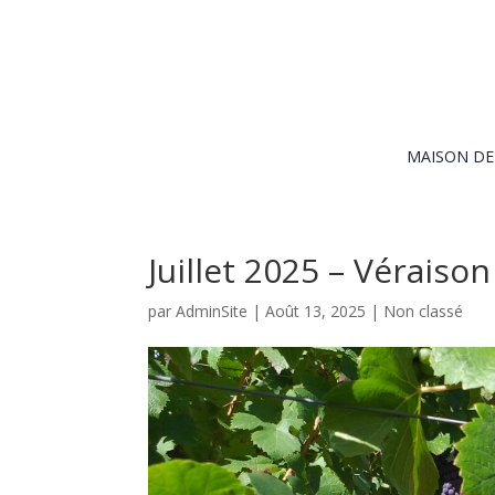
MAISON D
Juillet 2025 – Véraison
par
AdminSite
|
Août 13, 2025
|
Non classé