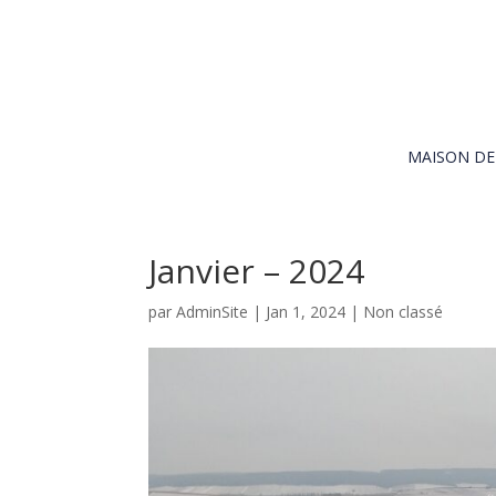
MAISON D
Janvier – 2024
par
AdminSite
|
Jan 1, 2024
|
Non classé