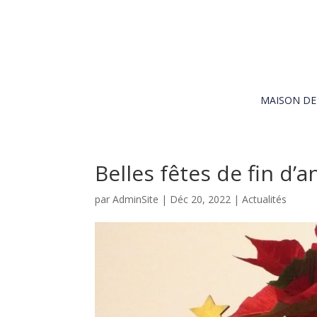
MAISON D
Belles fêtes de fin d’
par
AdminSite
|
Déc 20, 2022
|
Actualités