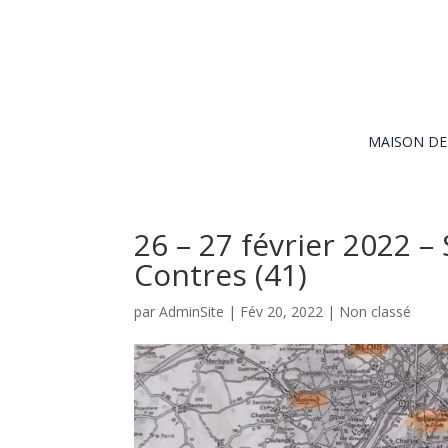
MAISON D
26 – 27 février 2022 –
Contres (41)
par
AdminSite
|
Fév 20, 2022
|
Non classé