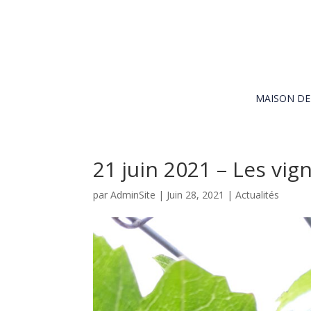
MAISON D
21 juin 2021 – Les vign
par
AdminSite
|
Juin 28, 2021
|
Actualités