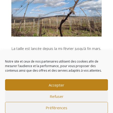
La taille est lancée depuis la mi-février jusqu’à fin mars.
A nos sécateurs !
Notre site et ceux de nos partenaires utilisent des cookies afin de
mesurer l’audience et la performance, pour vous proposer des
contenus ainsi que des offres et des servies adaptés à vos attentes.
Commentaires récents
Accepter
Refuser
L'abus d'alcool est dangereux pour la santé, à
Préférences