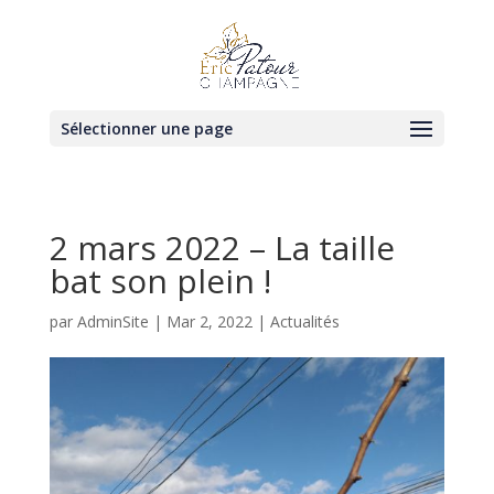
Sélectionner une page
2 mars 2022 – La taille
bat son plein !
par
AdminSite
|
Mar 2, 2022
|
Actualités