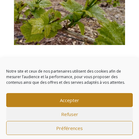
Le grappes apparaissent, encore toutes petites, à
peine un centimètre !
Notre site et ceux de nos partenaires utilisent des cookies afin de
mesurer l’audience et la performance, pour vous proposer des
contenus ainsi que des offres et des servies adaptés à vos attentes.
Commentaires récents
Accepter
Refuser
L'abus d'alcool est dangereux pour la santé, à
Préférences
consommer avec modération - ©2020
Agence web