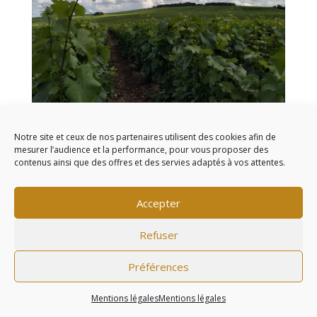
Notre site et ceux de nos partenaires utilisent des cookies afin de
mesurer l’audience et la performance, pour vous proposer des
contenus ainsi que des offres et des servies adaptés à vos attentes.
Commentaires récents
Accepter
Refuser
L'abus d'alcool est dangereux pour la santé, à
Préférences
consommer avec modération - ©2020
Agence web
Groupe écho |
Mentions légales
Mentions légales
Mentions légales