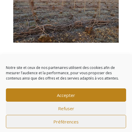
Gelée d’hiver et froid sec, le calme du petit matin juste
après le levée du soleil.
Notre site et ceux de nos partenaires utilisent des cookies afin de
mesurer l’audience et la performance, pour vous proposer des
contenus ainsi que des offres et des servies adaptés à vos attentes.
Commentaires récents
Accepter
Refuser
L'abus d'alcool est dangereux pour la santé, à
Préférences
consommer avec modération - ©2020
Agence web