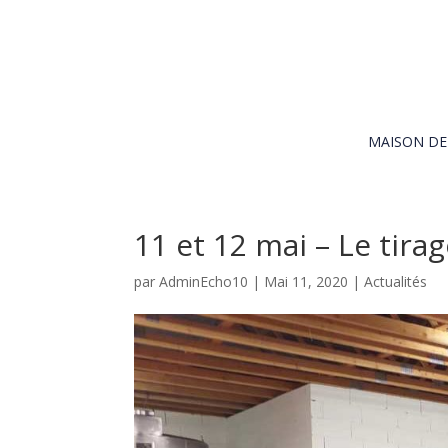
MAISON D
11 et 12 mai – Le tira
par
AdminEcho10
|
Mai 11, 2020
|
Actualités